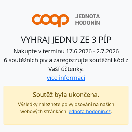
VYHRAJ JEDNU ZE 3 PÍP
Nakupte v termínu 17.6.2026 - 2.7.2026
6 soutěžních piv a zaregistrujte soutěžní kód z
Vaší účtenky.
více informací
Soutěž byla ukončena.
Výsledky naleznete po vylosování na našich
webových stránkách
jednota-hodonin.cz
.